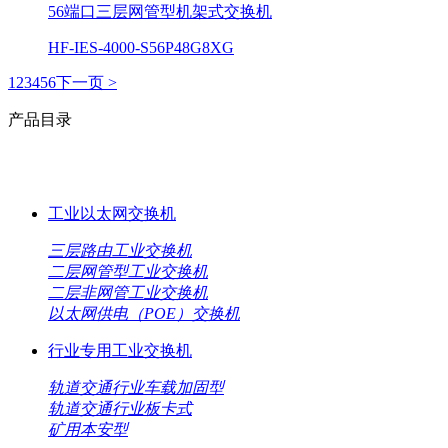
56端口三层网管型机架式交换机
HF-IES-4000-S56P48G8XG
1
2
3
4
5
6
下一页 >
产品目录
工业以太网交换机
三层路由工业交换机
二层网管型工业交换机
二层非网管工业交换机
以太网供电（POE）交换机
行业专用工业交换机
轨道交通行业车载加固型
轨道交通行业板卡式
矿用本安型