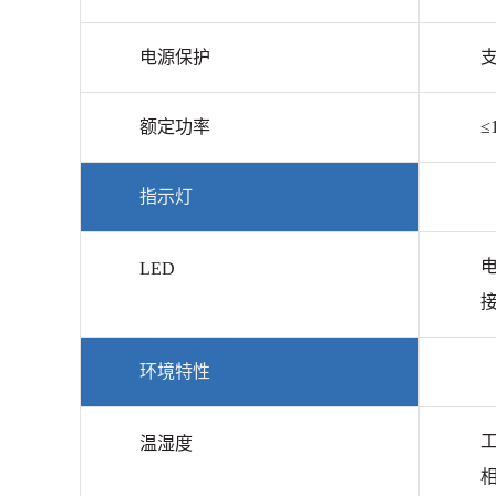
电源保护
额定功率
≤
指示灯
电
LED
接
环境特性
工
温湿度
相