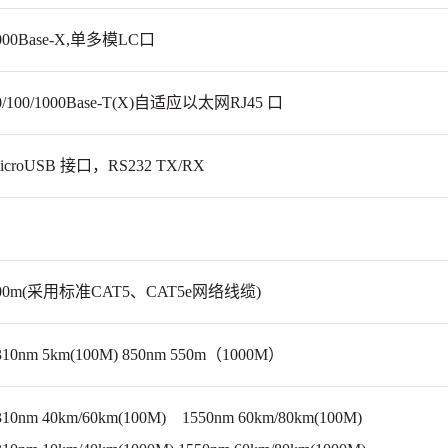
000Base-X,单多模LC口
0/100/1000Base-T(X)自适应以太网RJ45 口
icroUSB
接口，RS232
TX/RX
00m(采用标准CAT5、CAT5e网络线缆)
310nm 5km(100M)
850nm 550m（1000M）
310nm 40km/60km(100M) 1550nm 60km/80km(100M)