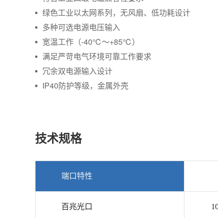
绿色工业以太网系列，无风扇、低功耗设计
多种可选电源电压输入
宽温工作（-40℃～+85℃）
满足严苛电气环境可靠工作要求
冗余双电源输入设计
IP40防护等级，金属外壳
技术规格
端口特性
百兆光口
1