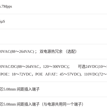
6.7Mpps
5µS
20VAC(88～264VAC)
； 双电源热冗余 （选配）
20VAC/DC(88～264VAC，120～300VDC)；
可选24VDC(10～3
POE：18～72VDC，POE
AF/AT：45～57VDC),
110VDC(72～
 芯5.08mm 间距插入端子
 芯5.08mm 间距插入端子（与电源共用同一个端子）