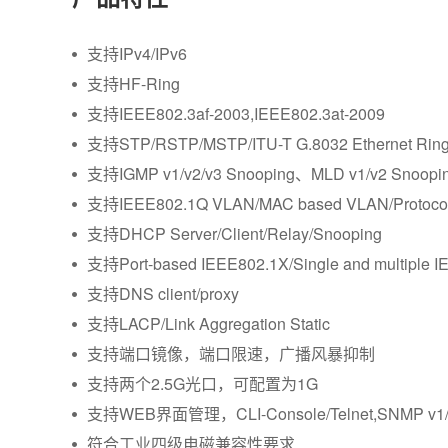
支持IPv4/IPv6
支持HF-Ring
支持IEEE802.3af-2003,IEEE802.3at-2009
支持STP/RSTP/MSTP/ITU-T G.8032 Ethernet Ring 
支持IGMP v1/v2/v3 Snooping、MLD v1/v2 Snoopi
支持IEEE802.1Q VLAN/MAC based VLAN/Protocol
支持DHCP Server/Client/Relay/Snooping
支持Port-based IEEE802.1X/Single and multiple 
支持DNS client/proxy
支持LACP/Link Aggregation Static
支持端口镜像，端口限速，广播风暴抑制
支持两个2.5G光口，可配置为1G
支持WEB界面管理，CLI-Console/Telnet,SNMP v1/v2
符合工业四级电磁兼容性要求