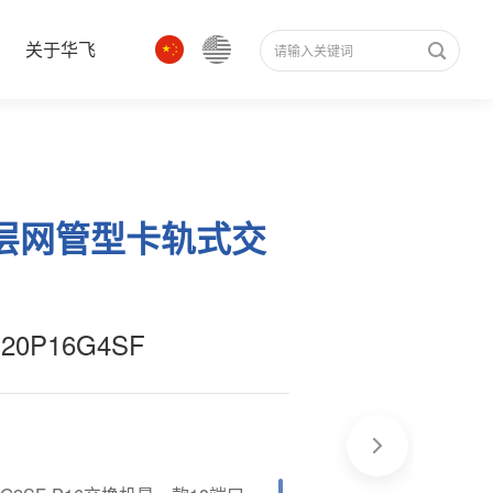
关于华飞
二层网管型卡轨式交
-20P16G4SF