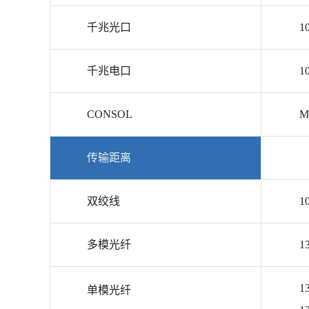
千兆光口
1
千兆电口
1
CONSOL
M
传输距离
双绞线
1
多模光纤
1
1
单模光纤