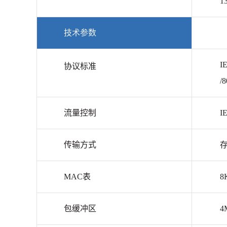
1
技术参数
IE
协议标准
/
流量控制
I
传输方式
MAC表
8
包缓冲区
4