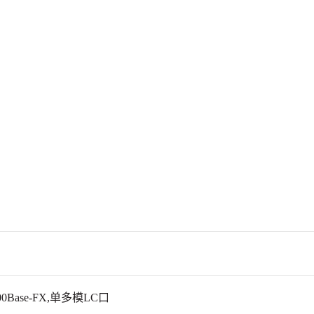
00Base-FX,单多模LC口