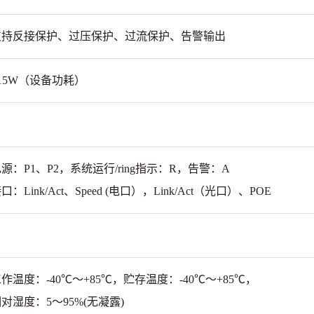
支持反接保护、过压保护、过流保护、告警输出
15W（设备功耗）
源：P1、P2，系统运行/ring指示：R，告警：A
口：Link/Act、Speed
(电口），Link/Act（光口）、POE
作温度：-40℃～+85℃，贮存温度：-40℃～+85℃，
对湿度：5～95%(无凝露)