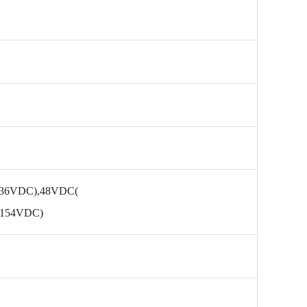
6VDC),48VDC(
154VDC)