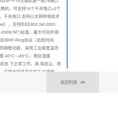
8P16G2SF-P16交换机是一款18端口
换机，可支持16个千兆电口+2个
用。千兆电口 支持以太网供电技术
rnet），支持IEEE802.3af-2003
3at-2009(“AT”)标准，最大可向外部
支持HF-Ring协议（自愈时间
丰富的网管功能，采用工业级宽温范
-40℃~+85℃、相对湿度
的状态 下正常工作，具 有防尘、防
，适用于环境恶劣的工业领域。
返回列表